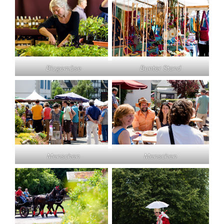
Biogemüse
Bunter Stand
Menschen
Menschen