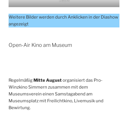
Tracht
Weitere Bilder werden durch Anklicken in der Diashow
angezeigt
Open-Air Kino am Museum
Regelmäßig
Mitte August
organisiert das Pro-
Winzkino Simmern zusammen mit dem
Museumsverein einen Samstagabend am
Museumsplatz mit Freilichtkino, Livemusik und
Bewirtung.