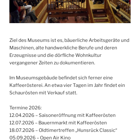
Ziel des Museums ist es, bäuerliche Arbeitsgeräte und
Maschinen, alte handwerkliche Berufe und deren
Erzeugnisse und die dörfliche Wohnkultur
vergangener Zeiten zu dokumentieren.
Im Museumsgebäude befindet sich ferner eine
Kaffeerösterei. An etwa vier Tagen im Jahr findet ein
Schaurösten mit Verkauf statt.
Termine 2026:
12.04.2026 – Saisoneröffnung mit Kaffeerösten
12.07.2026 – Bauernmarkt mit Kaffeerösten
18.07.2026 – Oldtimertreffen „Hunsrück Classic“
05.09.2026 – Open Air Kino