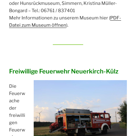
oder Hunsrückmuseum, Simmern, Kristina Müller-
Bongard – Tel.: 06761 / 837401
Mehr Informationen zu unserem Museum hier (
PDF-
Datei zum Museum öffnen
).
Freiwillige Feuerwehr Neuerkirch-Külz
Die
Feuerw
ache
der
freiwilli
gen
Feuerw