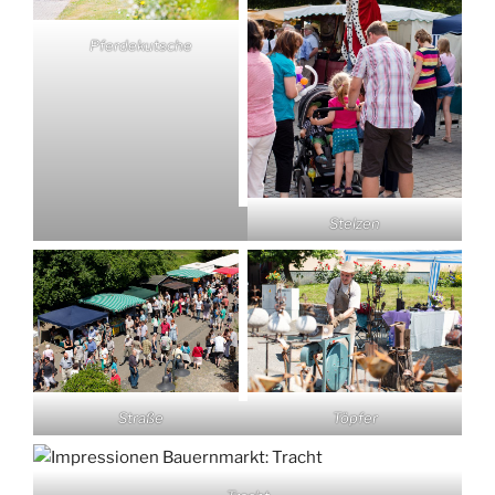
Pferdekutsche
Stelzen
Straße
Töpfer