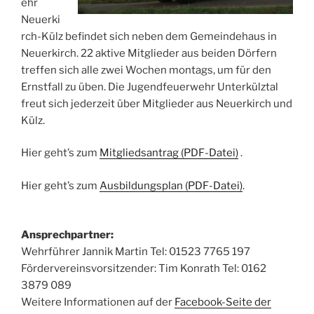
ehr
Neuerki
rch-Külz befindet sich neben dem Gemeindehaus in
Neuerkirch. 22 aktive Mitglieder aus beiden Dörfern
treffen sich alle zwei Wochen montags, um für den
Ernstfall zu üben. Die Jugendfeuerwehr Unterkülztal
freut sich jederzeit über Mitglieder aus Neuerkirch und
Külz.
Hier geht’s zum
Mitgliedsantrag (PDF-Datei)
.
Hier geht’s zum
Ausbildungsplan (PDF-Datei)
.
Ansprechpartner:
Wehrführer Jannik Martin Tel: 01523 7765 197
Fördervereinsvorsitzender: Tim Konrath Tel: 0162
3879 089
Weitere Informationen auf der
Facebook-Seite der