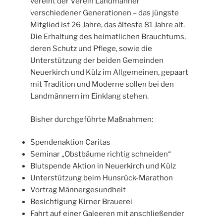
vereint der Verein Landmänner
verschiedener Generationen – das jüngste
Mitglied ist 26 Jahre, das älteste 81 Jahre alt.
Die Erhaltung des heimatlichen Brauchtums,
deren Schutz und Pflege, sowie die
Unterstützung der beiden Gemeinden
Neuerkirch und Külz im Allgemeinen, gepaart
mit Tradition und Moderne sollen bei den
Landmännern im Einklang stehen.
Bisher durchgeführte Maßnahmen:
Spendenaktion Caritas
Seminar „Obstbäume richtig schneiden“
Blutspende Aktion in Neuerkirch und Külz
Unterstützung beim Hunsrück-Marathon
Vortrag Männergesundheit
Besichtigung Kirner Brauerei
Fahrt auf einer Galeeren mit anschließender